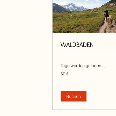
WALDBADEN
Tage werden geladen ...
60
60 €
Euro
Buchen