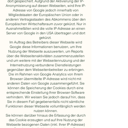
dort gespeichert. Aufgrund der Aktivierung der IP-
Anonymisierung auf diesen Webseiten, wird Ihre IP-
Adresse von Google jedoch innerhalb von
Mitgliedstaaten der Europäischen Union oder in
anderen Vertragsstaaten des Abkommens über den
Europäischen Wirtschaftsraum zuvor gekürzt. Nur in
Ausnahmefällen wird die volle IP-Adresse an einen
Server von Google in den USA übertragen und dort
gekürzt.
Im Auftrag des Betreibers dieser Webseite wird
Google diese Informationen benutzen, um Ihre
Nutzung der Webseite auszuwerten, um Reports
über die Webseitenaktivitäten zusammenzustellen
und um weitere mit der Webseitennutzung und der
Internetnutzung verbundene Dienstleistungen
gegenüber dem Webseitenbetreiber zu erbringen.
Die im Rahmen von Google Analytics von Ihrem
Browser übermittelte IP-Adresse wird nicht mit
anderen Daten von Google zusammengeführt. Sie
können die Speicherung der Cookies durch eine
entsprechende Einstellung Ihrer Browser-Software
verhindern. Wir weisen Sie jedoch darauf hin, dass
Sie in diesem Fall gegebenenfalls nicht sämtliche
Funktionen dieser Webseite vollumfänglich werden
nutzen können.
Sie können darüber hinaus die Erfassung der durch
das Cookie erzeugten und auf Ihre Nutzung der
Webseite bezogenen Daten (inkl. Ihrer IP-Adresse)