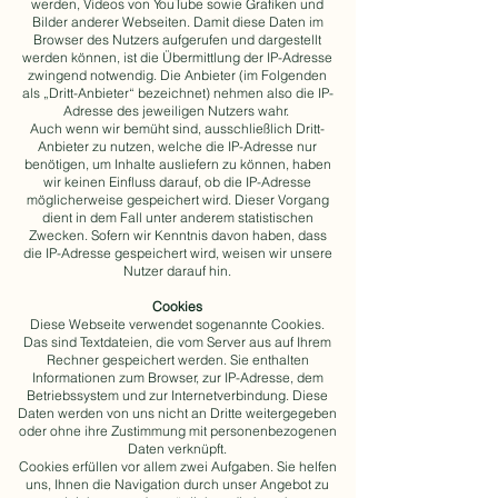
werden, Videos von YouTube sowie Grafiken und
Bilder anderer Webseiten. Damit diese Daten im
Browser des Nutzers aufgerufen und dargestellt
werden können, ist die Übermittlung der IP-Adresse
zwingend notwendig. Die Anbieter (im Folgenden
als „Dritt-Anbieter“ bezeichnet) nehmen also die IP-
Adresse des jeweiligen Nutzers wahr.
Auch wenn wir bemüht sind, ausschließlich Dritt-
Anbieter zu nutzen, welche die IP-Adresse nur
benötigen, um Inhalte ausliefern zu können, haben
wir keinen Einfluss darauf, ob die IP-Adresse
möglicherweise gespeichert wird. Dieser Vorgang
dient in dem Fall unter anderem statistischen
Zwecken. Sofern wir Kenntnis davon haben, dass
die IP-Adresse gespeichert wird, weisen wir unsere
Nutzer darauf hin.
Cookies
Diese Webseite verwendet sogenannte Cookies.
Das sind Textdateien, die vom Server aus auf Ihrem
Rechner gespeichert werden. Sie enthalten
Informationen zum Browser, zur IP-Adresse, dem
Betriebssystem und zur Internetverbindung. Diese
Daten werden von uns nicht an Dritte weitergegeben
oder ohne ihre Zustimmung mit personenbezogenen
Daten verknüpft.
Cookies erfüllen vor allem zwei Aufgaben. Sie helfen
uns, Ihnen die Navigation durch unser Angebot zu