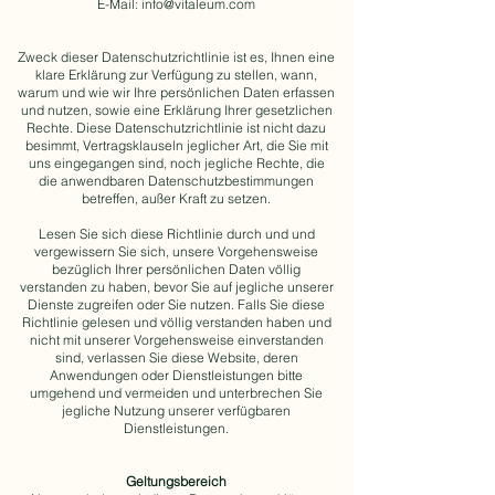
E-Mail:
info@vitaleum.com
Zweck dieser Datenschutzrichtlinie ist es, Ihnen eine
klare Erklärung zur Verfügung zu stellen, wann,
warum und wie wir Ihre persönlichen Daten erfassen
und nutzen, sowie eine Erklärung Ihrer gesetzlichen
Rechte. Diese Datenschutzrichtlinie ist nicht dazu
besimmt, Vertragsklauseln jeglicher Art, die Sie mit
uns eingegangen sind, noch jegliche Rechte, die
die anwendbaren Datenschutzbestimmungen
betreffen, außer Kraft zu setzen.
Lesen Sie sich diese Richtlinie durch und und
vergewissern Sie sich, unsere Vorgehensweise
bezüglich Ihrer persönlichen Daten völlig
verstanden zu haben, bevor Sie auf jegliche unserer
Dienste zugreifen oder Sie nutzen. Falls Sie diese
Richtlinie gelesen und völlig verstanden haben und
nicht mit unserer Vorgehensweise einverstanden
sind, verlassen Sie diese Website, deren
Anwendungen oder Dienstleistungen bitte
umgehend und vermeiden und unterbrechen Sie
jegliche Nutzung unserer verfügbaren
Dienstleistungen.
Geltungsbereich