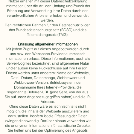
Nutzer erhalten mit dieser Datenschutzerklärung
Information über die Art, den Umfang und Zweck der
Erhebung und Verwendung ihrer Daten durch den
verantwortlichen Anbieter erhoben und verwendet
werden.
Den rechtlichen Rahmen für den Datenschutz bilden
das Bundesdatenschutzgesetz (BDSG) und das
Telemediengesetz (TMG).
Erfassung allgemeiner Informationen
Mit jedem Zugriff auf dieses Angebot werden durch
uns bzw. den Webspace-Provider automatisch
Informationen erfasst. Diese Informationen, auch als
Server-Logfiles bezeichnet, sind allgemeiner Natur
und erlauben keine Rückschlüsse auf Ihre Person.
Erfasst werden unter anderem: Name der Webseite,
Datei, Datum, Datenmenge, Webbrowser und
Webbrowser-Version, Betriebssystem, der
Domainname Ihres Internet-Providers, die
sogenannte Referrer-URL (jene Seite, von der aus
Sie auf unser Angebot zugegriffen haben) und die IP-
Adresse.
Ohne diese Daten wäre es technisch teils nicht
möglich, die Inhalte der Webseite auszuliefern und
darzustellen. Insofern ist die Erfassung der Daten
zwingend notwendig. Darüber hinaus verwenden wir
die anonymen Informationen für statistische Zwecke.
Sie helfen uns bei der Optimierung des Angebots