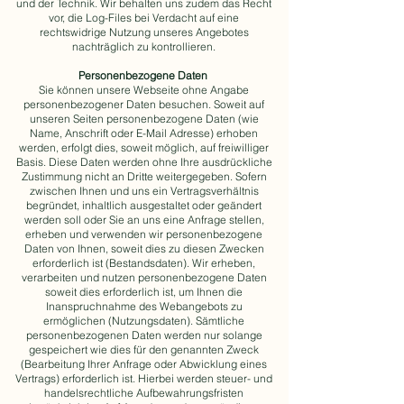
und der Technik. Wir behalten uns zudem das Recht
vor, die Log-Files bei Verdacht auf eine
rechtswidrige Nutzung unseres Angebotes
nachträglich zu kontrollieren.
Personenbezogene Daten
Sie können unsere Webseite ohne Angabe
personenbezogener Daten besuchen. Soweit auf
unseren Seiten personenbezogene Daten (wie
Name, Anschrift oder E-Mail Adresse) erhoben
werden, erfolgt dies, soweit möglich, auf freiwilliger
Basis. Diese Daten werden ohne Ihre ausdrückliche
Zustimmung nicht an Dritte weitergegeben. Sofern
zwischen Ihnen und uns ein Vertragsverhältnis
begründet, inhaltlich ausgestaltet oder geändert
werden soll oder Sie an uns eine Anfrage stellen,
erheben und verwenden wir personenbezogene
Daten von Ihnen, soweit dies zu diesen Zwecken
erforderlich ist (Bestandsdaten). Wir erheben,
verarbeiten und nutzen personenbezogene Daten
soweit dies erforderlich ist, um Ihnen die
Inanspruchnahme des Webangebots zu
ermöglichen (Nutzungsdaten). Sämtliche
personenbezogenen Daten werden nur solange
gespeichert wie dies für den genannten Zweck
(Bearbeitung Ihrer Anfrage oder Abwicklung eines
Vertrags) erforderlich ist. Hierbei werden steuer- und
handelsrechtliche Aufbewahrungsfristen