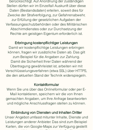
berücksichtigt. Auf Anordnung der zuständigen
Stellen dürfen wir im Einzelfall Auskunft über diese
Daten (Bestandsdaten) erteilen, soweit dies für
Zwecke der Strafverfolgung, zur Gefahrenabwehr,
zur Erfüllung der gesetzlichen Aufgaben der
Verfassungsschutzbehörden oder des Militärischen
Abschirmdienstes oder zur Durchsetzung der
Rechte am geistigen Eigentum erforderlich ist.
Erbringung kostenpflichtiger Leistungen
Damit wir kostenpflichtige Leistungen erbringen
können, fragen wir zusätzliche Daten ab. Das gilt
zum Beispiel für die Angaben zur Zahlung.
Damit die Sicherheit Ihrer Daten während der
Übertragung gewährleistet ist, arbeiten wir mit
Verschlüsselungsverfahren (etwa SSL) über HTTPS,
die den aktuellen Stand der Technik widerspiegeln.
Kontaktformular
Wenn Sie uns über das Onlineformular oder per E-
Mail kontaktieren, speichern wir die von Ihnen
gemachten Angaben, um Ihre Anfrage beantworten
und mögliche Anschlussfragen stellen zu können.
Einbindung von Diensten und Inhalten Dritter
Unser Angebot umfasst mitunter Inhalte, Dienste und
Leistungen anderer Anbieter. Das sind zum Beispiel
Karten, die von Google-Maps zur Verfügung gestellt