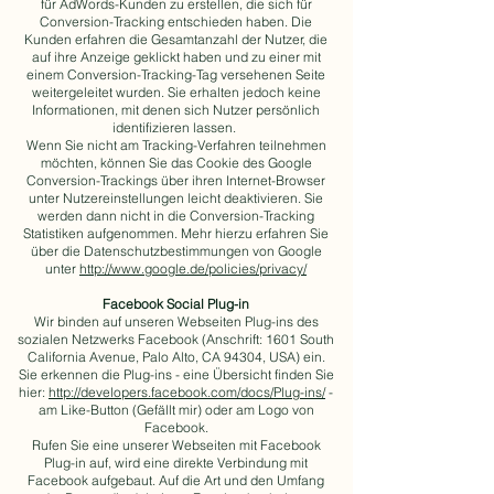
für AdWords-Kunden zu erstellen, die sich für
Conversion-Tracking entschieden haben. Die
Kunden erfahren die Gesamtanzahl der Nutzer, die
auf ihre Anzeige geklickt haben und zu einer mit
einem Conversion-Tracking-Tag versehenen Seite
weitergeleitet wurden. Sie erhalten jedoch keine
Informationen, mit denen sich Nutzer persönlich
identifizieren lassen.
Wenn Sie nicht am Tracking-Verfahren teilnehmen
möchten, können Sie das Cookie des Google
Conversion-Trackings über ihren Internet-Browser
unter Nutzereinstellungen leicht deaktivieren. Sie
werden dann nicht in die Conversion-Tracking
Statistiken aufgenommen. Mehr hierzu erfahren Sie
über die Datenschutzbestimmungen von Google
unter
http://www.google.de/policies/privacy/
Facebook Social Plug-in
Wir binden auf unseren Webseiten Plug-ins des
sozialen Netzwerks Facebook (Anschrift: 1601 South
California Avenue, Palo Alto, CA 94304, USA) ein.
Sie erkennen die Plug-ins - eine Übersicht finden Sie
hier:
http://developers.facebook.com/docs/Plug-ins/
-
am Like-Button (Gefällt mir) oder am Logo von
Facebook.
Rufen Sie eine unserer Webseiten mit Facebook
Plug-in auf, wird eine direkte Verbindung mit
Facebook aufgebaut. Auf die Art und den Umfang