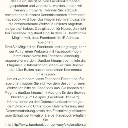
der Daten, die dabei von Facebook erhoben,
gespeichert und verarbeitet werden, haben wir
keinen Einfluss. Wir können Sie lediglich
entsprechend unseres Kenntnisstandes informieren.
Facebook wird über das Plug-in informiert, dass Sie
die entsprechende Webseite unseres Angebots
aufgerufen haben. Das gilt auch für Nutzer, die nicht
bei Facebook registriert sind. In dem Fall besteht die
Möglichkeit, dass Facebook die IP-Adresse
speichert.
Sind Sie Mitglied bei Facebook und eingeloggt, kann
der Aufruf einer Webseite mit Facebook Plug-in
Ihrem Nutzerkonto bei Facebook eindeutig
zugeordnet werden. Darüber hinaus übermitteln die
Plug-ins alle Interaktionen, wenn Sie zum Beispiel
den Like-Button nutzen oder einen Kommentar
hinterlassen.
Um zu verhindern, dass Facebook Daten über Sie
speichert, loggen Sie sich vor dem Besuch unserer
Webseiten bitte bei Facebook aus. Sie können die
Plug-ins darüber hinaus mit Add-ons für den Browser
blocken (zum Beispiel „Facebook Blocker“).
Informationen zu den Datenschutzbestimmungen,
dem Zweck und Umfang der Datenerfassung und
Datenverarbeitung sowie den Einstellmöglichkeiten
zum Schutz der Privatsphäre bei Facebook erhalten
Sie
hier:
http://www.facebook.com/privacy/explanation.p