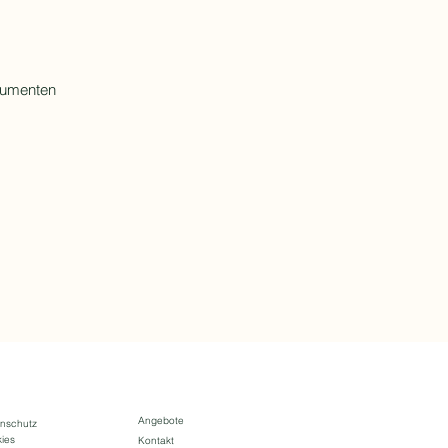
rumenten
Angebote
nschutz
ies
Kontakt