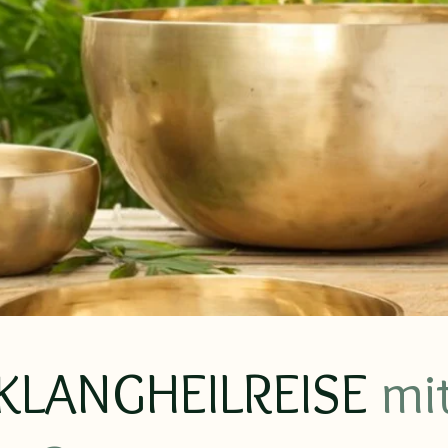
KLANGHEILREISE
mi