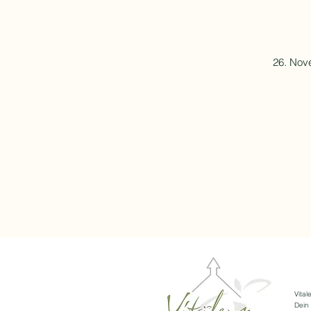
26. Nov
Vita
Dein 