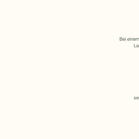
Bei eine
La
se