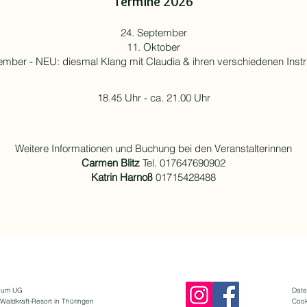
Termine 2026
24. September
11. Oktober
ember - NEU: diesmal Klang mit Claudia & ihren verschiedenen Inst
18.45 Uhr - ca. 21.00 Uhr
Weitere Informationen und Buchung bei den Veranstalterinnen
Carmen Blitz
Tel. 017647690902
Katrin Harnoß
01715428488
leum UG
Date
Waldkraft-Resort in Thüringen
Cook