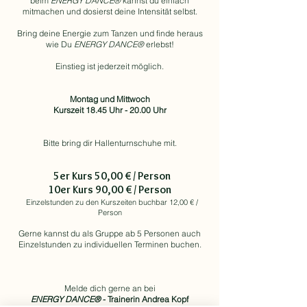
beim
ENERGY DANCE®
kannst du einfach
mitmachen und dosierst deine Intensität selbst.
Bring deine Energie zum Tanzen und finde heraus
wie Du
ENERGY DANCE®
erlebst!
Einstieg ist jederzeit möglich.
Montag und Mittwoch
Kurszeit 18.45 Uhr - 20.00 Uhr
Bitte bring dir Hallenturnschuhe
mit.
5
er Kurs 5
0,00 € / Person
10
er Kurs 9
0,00 € / Person
Einzelstunden zu den Kurszeiten buchbar 1
2
,00 € /
Person
Gerne kannst du als Gruppe ab 5 Personen auch
Einzelstunden zu individuellen Terminen buchen.
Melde dich gerne an bei
ENERGY DANCE®
- Trainerin Andrea Kopf