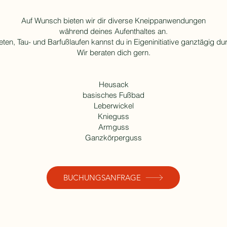
Auf Wunsch bieten wir dir diverse Kneippanwendungen
während deines Aufenthaltes an.
ten, Tau- und Barfußlaufen kannst du in Eigeninitiative ganztägig du
Wir beraten dich gern.
Heusack
basisches Fußbad
Leberwickel
Knieguss
Armguss
Ganzkörperguss
BUCHUNGSANFRAGE