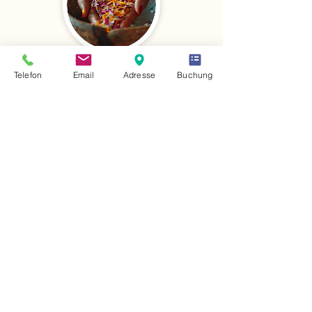
Ayurveda & Yoga
Telefon
Email
Adresse
Buchung
Seminarwochenende
Yin Yoga Ausbildung