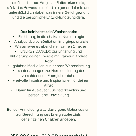
eröffnet dir neue Wege zur Selbsterkenntnis,
stärkt das Bewusstsein für die eigenen Talente und
unterstützt dich dabei, das innere Gelichgewicht
und die persönliche Entwicklung zu fördern.
Das beinhaltet dein Wochenende:
Einführung in die chakrale Numerologie
Analyse des persönlichen Energiepotenzials
Wissenswertes über die einzelnen Chakren
ENERGY DANCE® zur Entfaltung und
Aktivierung deiner Energie mit Trainerin Andrea
Kopf
geführte Meditation zur inneren Wahrnehmung
sanfte Übungen zur Harmonisierung der
verschiedenen Energiebereiche
wertvolle Impulse und Inspirationen für deinen
Alltag
Raum für Austausch, Selbsterkenntnis und
persönliche Entwicklung
Bei der Anmeldung bitte das eigene Geburtsdatum
zur Berechnung des Energiepotenzials
der einzelnen Chakren angeben.